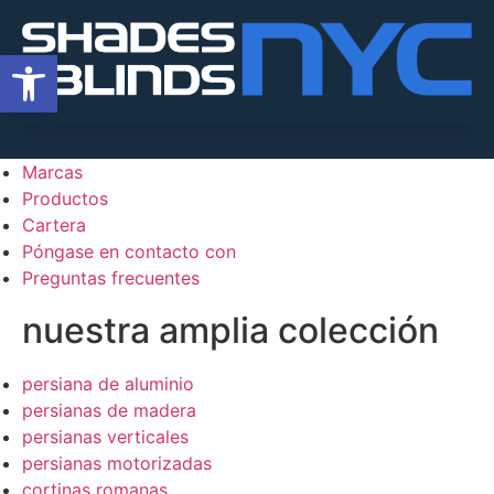
Enlaces
Abrir la barra de herramientas
Inicio
Nuestra historia
Servicios
Marcas
Productos
Cartera
Póngase en contacto con
Preguntas frecuentes
nuestra amplia colección
persiana de aluminio
persianas de madera
persianas verticales
persianas motorizadas
cortinas romanas